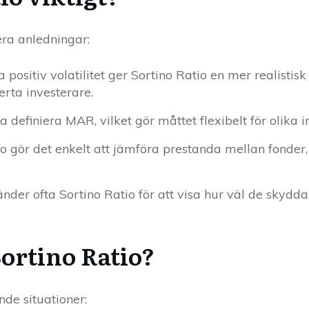
lera anledningar:
 positiv volatilitet ger Sortino Ratio en mer realistisk 
verta investerare.
va definiera MAR, vilket gör måttet flexibelt för olika i
io gör det enkelt att jämföra prestanda mellan fonder, a
nder ofta Sortino Ratio för att visa hur väl de skydda
ortino Ratio?
nde situationer: