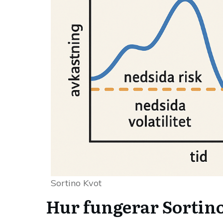
Sortino Kvot
Hur fungerar Sortino