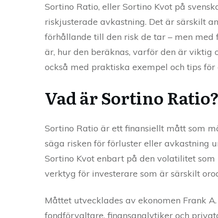
Sortino Ratio, eller Sortino Kvot på svens
riskjusterade avkastning. Det är särskilt a
förhållande till den risk de tar – men med
är, hur den beräknas, varför den är viktig
också med praktiska exempel och tips för a
Vad är Sortino Ratio
Sortino Ratio är ett finansiellt mått som m
säga risken för förluster eller avkastning 
Sortino Kvot enbart på den volatilitet som u
verktyg för investerare som är särskilt oro
Måttet utvecklades av ekonomen Frank A. 
fondförvaltare, finansanalytiker och privat