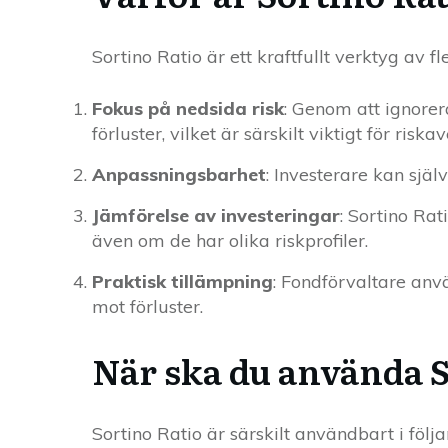
Sortino Ratio är ett kraftfullt verktyg av f
Fokus på nedsida risk
: Genom att ignorera
förluster, vilket är särskilt viktigt för riska
Anpassningsbarhet
: Investerare kan själ
Jämförelse av investeringar
: Sortino Rat
även om de har olika riskprofiler.
Praktisk tillämpning
: Fondförvaltare anvä
mot förluster.
När ska du använda S
Sortino Ratio är särskilt användbart i följa