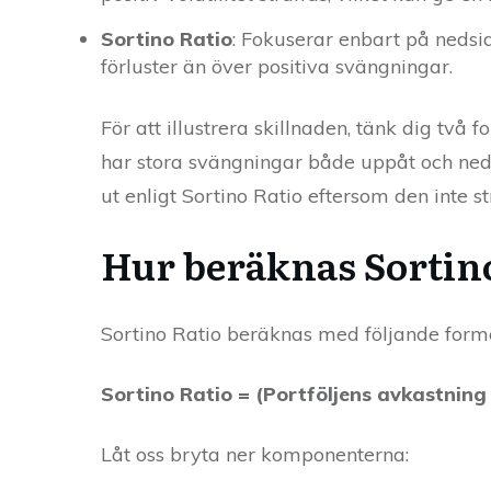
Sortino Ratio
: Fokuserar enbart på nedsid
förluster än över positiva svängningar.
För att illustrera skillnaden, tänk dig tv
har stora svängningar både uppåt och ned
ut enligt Sortino Ratio eftersom den inte str
Hur beräknas Sortin
Sortino Ratio beräknas med följande forme
Sortino Ratio = (Portföljens avkastnin
Låt oss bryta ner komponenterna: