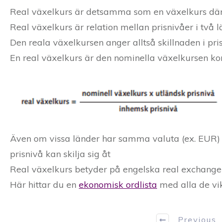
Real växelkurs är detsamma som en växelkurs dä
Real växelkurs är relation mellan prisnivåer i två 
Den reala växelkursen anger alltså skillnaden i pri
En real växelkurs är den nominella växelkursen k
Även om vissa länder har samma valuta (ex. EUR) 
prisnivå kan skilja sig åt
Real växelkurs betyder på engelska real exchange 
Här hittar du en
ekonomisk ordlista
med alla de vi
Previous