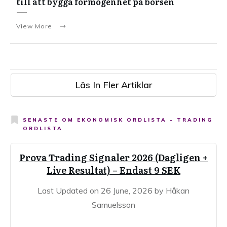
till att bygga förmögenhet på börsen
View More
Läs In Fler Artiklar
SENASTE OM
EKONOMISK ORDLISTA - TRADING
ORDLISTA
Prova Trading Signaler 2026 (Dagligen +
Live Resultat) – Endast 9 SEK
Last Updated on 26 June, 2026 by Håkan
Samuelsson