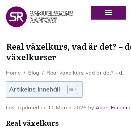
Real växelkurs, vad är det? – d
växelkurser
Home
/
Blog
/
Real växelkurs, vad är det? – definition och förklaring av reala växelkurser
Artikelns Innehåll
Last Updated on 11 March, 2026 by
Aktie, Fonder 
Real växelkurs