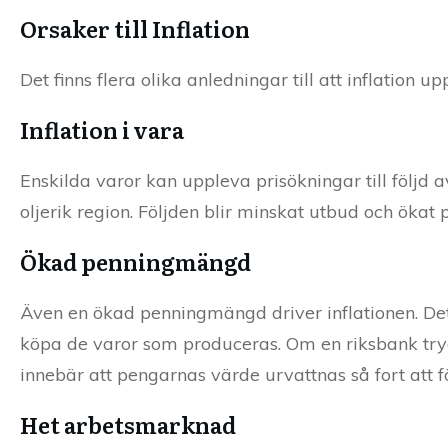
Orsaker till Inflation
Det finns flera olika anledningar till att inflation u
Inflation i vara
Enskilda varor kan uppleva prisökningar till följd
oljerik region. Följden blir minskat utbud och ökat p
Ökad penningmängd
Även en ökad penningmängd driver inflationen. Det
köpa de varor som produceras. Om en riksbank tryc
innebär att pengarnas värde urvattnas så fort att f
Het arbetsmarknad