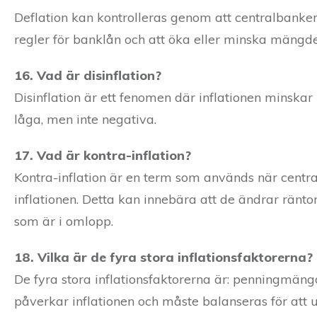
Deflation kan kontrolleras genom att centralbanker
regler för banklån och att öka eller minska mängd
16. Vad är disinflation?
Disinflation är ett fenomen där inflationen minskar 
låga, men inte negativa.
17. Vad är kontra-inflation?
Kontra-inflation är en term som används när centr
inflationen. Detta kan innebära att de ändrar ränto
som är i omlopp.
18. Vilka är de fyra stora inflationsfaktorerna?
De fyra stora inflationsfaktorerna är: penningmängd,
påverkar inflationen och måste balanseras för att 