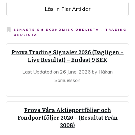
Läs In Fler Artiklar
SENASTE OM
EKONOMISK ORDLISTA - TRADING
ORDLISTA
Prova Trading Signaler 2026 (Dagligen +
Live Resultat) – Endast 9 SEK
Last Updated on 26 June, 2026 by Håkan
Samuelsson
Prova Våra Aktieportföljer och
Fondportföljer 2026 – (Resultat Från
2008)