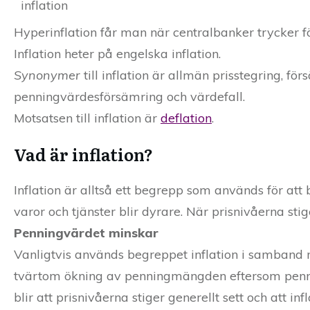
inflation
Hyperinflation får man när centralbanker trycker 
Inflation heter på engelska inflation.
Synonymer
till inflation är allmän prisstegring, fö
penningvärdesförsämring och värdefall.
Motsatsen till inflation är
deflation
.
Vad är inflation?
Inflation är alltså ett begrepp som används för att 
varor och tjänster blir dyrare. När prisnivåerna sti
Penningvärdet minskar
Vanligtvis används begreppet inflation i samband
tvärtom ökning av penningmängden eftersom penni
blir att prisnivåerna stiger generellt sett och att 