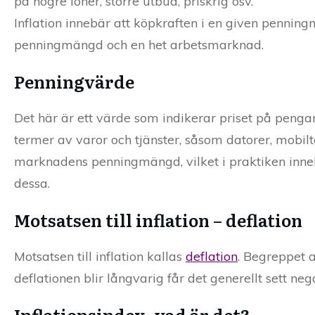
på högre löner, större utbud, priskrig osv.
Inflation innebär att köpkraften i en given penningm
penningmängd och en het arbetsmarknad.
Penningvärde
Det här är ett värde som indikerar priset på pengar
termer av varor och tjänster, såsom datorer, mobilt
marknadens penningmängd, vilket i praktiken inn
dessa.
Motsatsen till inflation – deflation
Motsatsen till inflation kallas
deflation
. Begreppet 
deflationen blir långvarig får det generellt sett 
Inflationsindex, vad är det?