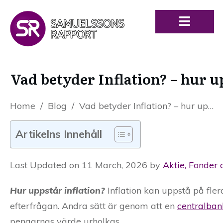
Vad betyder Inflation? – hur u
Home
/
Blog
/
Vad betyder Inflation? – hur uppstår inflationen?
Artikelns Innehåll
Last Updated on 11 March, 2026 by
Aktie, Fonder 
Hur uppstår inflation?
Inflation kan uppstå på fle
efterfrågan. Andra sätt är genom att en
centralban
pengarnas värde urholkas.