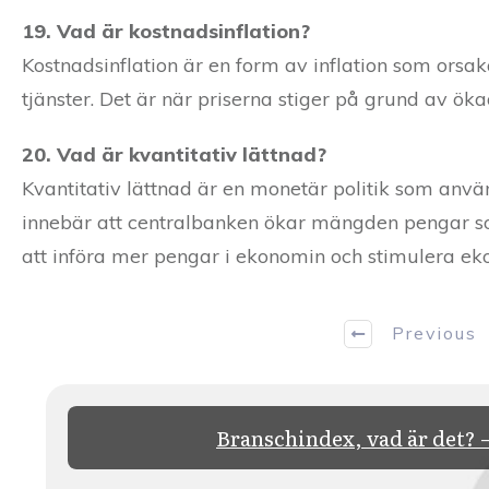
19. Vad är kostnadsinflation?
Kostnadsinflation är en form av inflation som orsa
tjänster. Det är när priserna stiger på grund av ökad
20. Vad är kvantitativ lättnad?
Kvantitativ lättnad är en monetär politik som anvä
innebär att centralbanken ökar mängden pengar som
att införa mer pengar i ekonomin och stimulera eko
Previous
Branschindex, vad är det? 