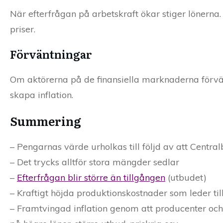
När efterfrågan på arbetskraft ökar stiger lönerna.
priser.
Förväntningar
Om aktörerna på de finansiella marknaderna förvänt
skapa inflation.
Summering
– Pengarnas värde urholkas till följd av att Centra
– Det trycks alltför stora mängder sedlar
–
Efterfrågan blir större än tillgången
(utbudet)
– Kraftigt höjda produktionskostnader som leder til
– Framtvingad inflation genom att producenter och ko