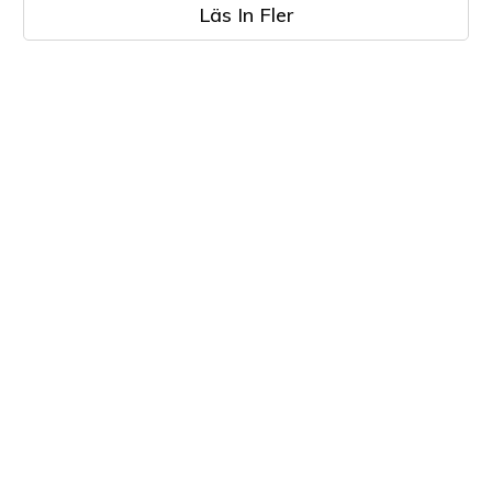
Läs In Fler
LÄR DIG MER
FÖRETAG