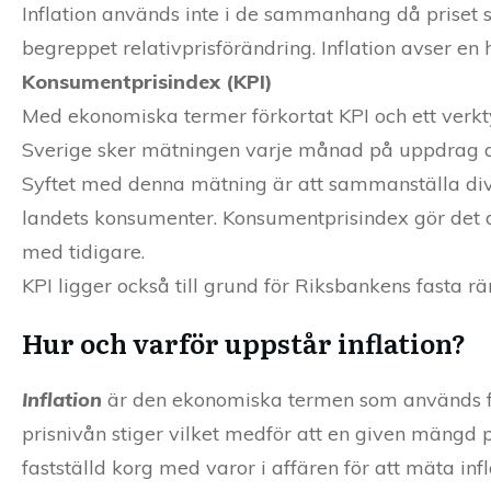
Inflation används inte i de sammanhang då priset st
begreppet relativprisförändring. Inflation avser e
Konsumentprisindex (KPI)
Med ekonomiska termer förkortat KPI och ett verkty
Sverige sker mätningen varje månad på uppdrag av
Syftet med denna mätning är att sammanställa diver
landets konsumenter. Konsumentprisindex gör det dä
med tidigare.
KPI ligger också till grund för Riksbankens fasta rä
Hur och varför uppstår inflation?
Inflation
är den ekonomiska termen som används fö
prisnivån stiger vilket medför att en given mängd 
fastställd korg med varor i affären för att mäta infl