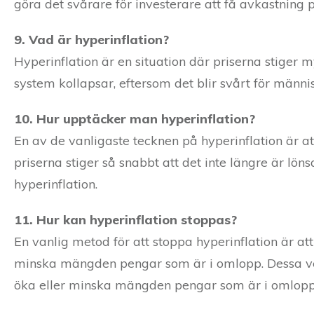
göra det svårare för investerare att få avkastning p
9. Vad är hyperinflation?
Hyperinflation är en situation där priserna stiger m
system kollapsar, eftersom det blir svårt för männis
10. Hur upptäcker man hyperinflation?
En av de vanligaste tecknen på hyperinflation är at
priserna stiger så snabbt att det inte längre är löns
hyperinflation.
11. Hur kan hyperinflation stoppas?
En vanlig metod för att stoppa hyperinflation är a
minska mängden pengar som är i omlopp. Dessa verkt
öka eller minska mängden pengar som är i omlopp