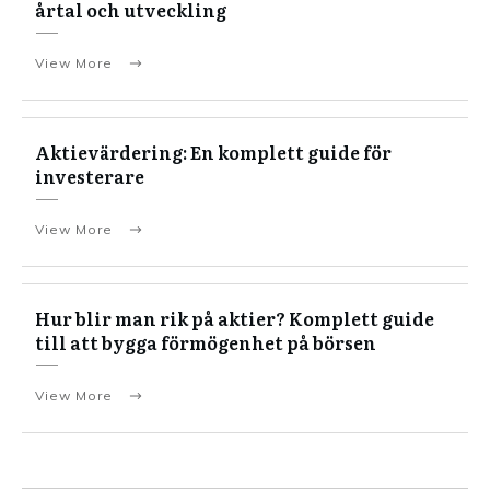
årtal och utveckling
View More
Aktievärdering: En komplett guide för
investerare
View More
Hur blir man rik på aktier? Komplett guide
till att bygga förmögenhet på börsen
View More