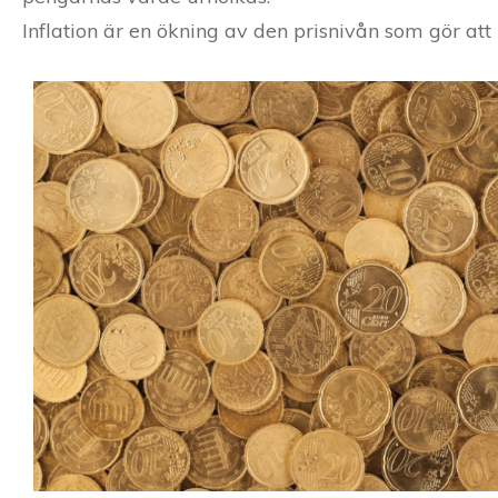
Inflation är en ökning av den prisnivån som gör at