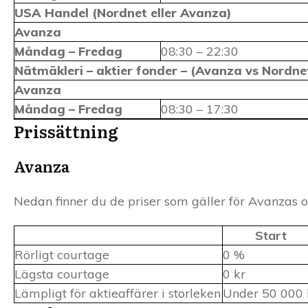
USA Handel (Nordnet eller Avanza)
Avanza
Måndag – Fredag
08:30 – 22:30
Nätmäkleri – aktier fonder – (Avanza vs Nordne
Avanza
Måndag – Fredag
08:30 – 17:30
Prissättning
Avanza
Nedan finner du de priser som gäller för Avanzas o
Start
Rörligt courtage
0 %
Lägsta courtage
0 kr
Lämpligt för aktieaffärer i storleken
Under 50 000 