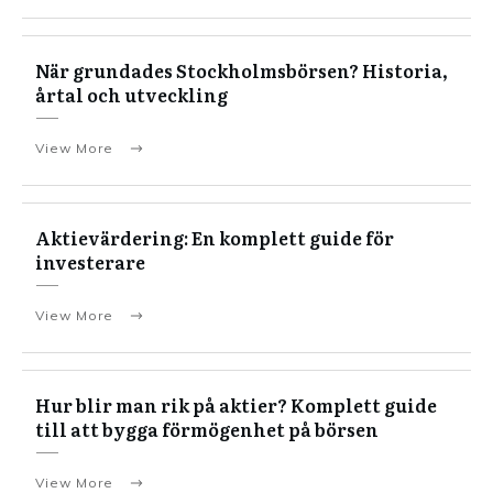
När grundades Stockholmsbörsen? Historia,
årtal och utveckling
View More
Aktievärdering: En komplett guide för
investerare
View More
Hur blir man rik på aktier? Komplett guide
till att bygga förmögenhet på börsen
View More