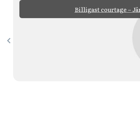
Billigast courtage – Jä