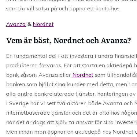
som du vill satsa på och öppna ett konto hos.
Avanza
&
Nordnet
Vem är bäst, Nordnet och Avanza?
En fundamental del i att investera i andra finansie
produkterna förvaras. För att starta en aktiedepå 
bank såsom Avanza eller
Nordnet
som tillhandahåll
banken som hjälpt sina kunder med detta, men i och
alla andra bankrelaterade tjänster, hanteringen av 
I Sverige har vi sett två aktörer, både Avanza oc
internetbaserade tjänster och det är ofta hos nå
när det är dags att själv ta ansvar för sina investeri
Men innan man öppnar en aktiedepå hos Nordnet ell