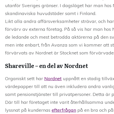
utanför Sveriges gränser. I dagsläget har man hos 
skandinaviska huvudstäder samt i Finland.
Likt alla andra affärsverksamheter strävar, och ha
förvärv av externa företag. På så vis har man hos N
de ledande och mest betrodda aktörerna på den sv
men inte enbart, från Avanza som vi kommer att s
förvärvats av Nordnet är Stocknet som förvärvade
Shareville – en del av Nordnet
Organiskt sett har
Nordnet
uppnått en stadig tillvä
värdepapper till att nu även inkludera andra vanl
samt pensionstjänster till privatpersoner. Detta är 
Där till har företaget inte varit återhållsamma un
lyssnat på kundernas
efterfrågan
på en bra och pål