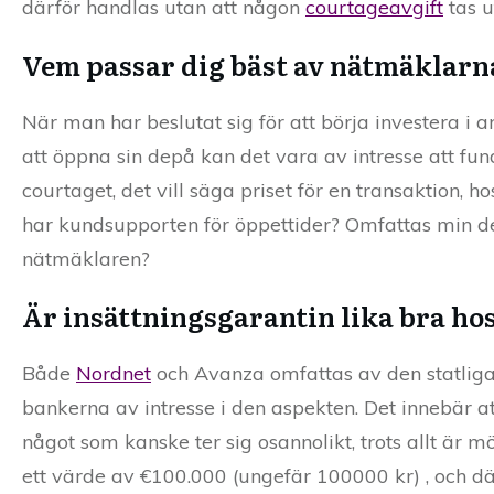
därför handlas utan att någon
courtageavgift
tas u
Vem passar dig bäst av nätmäklarn
När man har beslutat sig för att börja investera i 
att öppna sin depå kan det vara av intresse att f
courtaget, det vill säga priset för en transaktion,
har kundsupporten för öppettider? Omfattas min de
nätmäklaren?
Är insättningsgarantin lika bra ho
Både
Nordnet
och Avanza omfattas av den statlig
bankerna av intresse i den aspekten. Det innebär a
något som kanske ter sig osannolikt, trots allt är mö
ett värde av €100.000 (ungefär 100000 kr) , och d