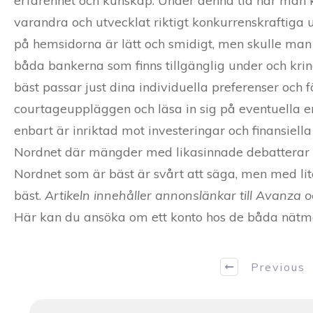
erfarenhet och kunskap. Under denna tid har man k
varandra och utvecklat riktigt konkurrenskraftiga u
på hemsidorna är lätt och smidigt, men skulle ma
båda bankerna som finns tillgänglig under och krin
bäst passar just dina individuella preferenser och
courtageuppläggen och läsa in sig på eventuella e
enbart är inriktad mot investeringar och finansie
Nordnet där mängder med likasinnade debatterar oc
Nordnet som är bäst är svårt att säga, men med lit
bäst.
Artikeln innehåller annonslänkar till Avanza 
Här kan du ansöka om ett konto hos de båda nät
Previous