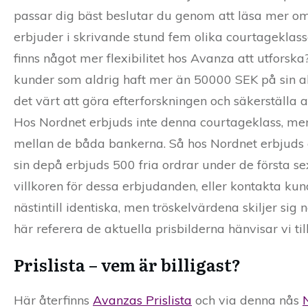
passar dig bäst beslutar du genom att läsa mer om 
erbjuder i skrivande stund fem olika courtageklasse
finns något mer flexibilitet hos Avanza att utforsk
kunder som aldrig haft mer än 50000 SEK på sin ak
det värt att göra efterforskningen och säkerställa att
Hos Nordnet erbjuds inte denna courtageklass, me
mellan de båda bankerna. Så hos Nordnet erbjuds
sin depå erbjuds 500 fria ordrar under de första
villkoren för dessa erbjudanden, eller kontakta k
nästintill identiska, men tröskelvärdena skiljer sig
här referera de aktuella prisbilderna hänvisar vi till
Prislista – vem är billigast?
Här återfinns
Avanzas Prislista
och via denna nås