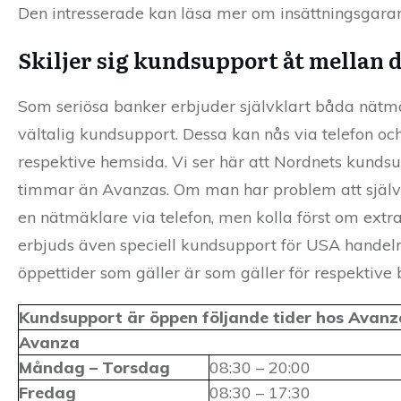
Den intresserade kan läsa mer om insättningsgara
Skiljer sig kundsupport åt mellan
Som seriösa banker erbjuder självklart båda nät
vältalig kundsupport. Dessa kan nås via telefon oc
respektive hemsida. Vi ser här att Nordnets kundsup
timmar än Avanzas. Om man har problem att själv
en nätmäklare via telefon, men kolla först om extra
erbjuds även speciell kundsupport för USA handel
öppettider som gäller är som gäller för respektive 
Kundsupport är öppen följande tider hos Avanz
Avanza
Måndag – Torsdag
08:30 – 20:00
Fredag
08:30 – 17:30