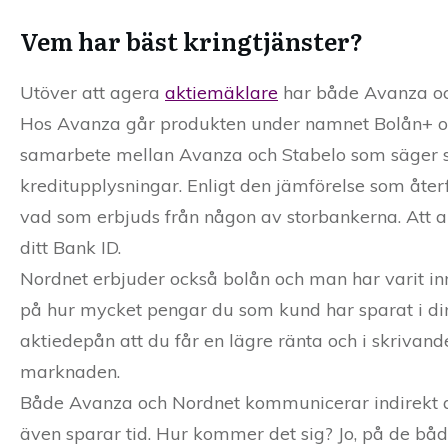
Vem har bäst kringtjänster?
Utöver att agera
aktiemäklare
har både Avanza och
Hos Avanza går produkten under namnet Bolån+ oc
samarbete mellan Avanza och Stabelo som säger sig
kreditupplysningar. Enligt den jämförelse som åte
vad som erbjuds från någon av storbankerna. Att 
ditt Bank ID.
Nordnet erbjuder också bolån och man har varit in
på hur mycket pengar du som kund har sparat i din
aktiedepån att du får en lägre ränta och i skrivand
marknaden.
Både Avanza och Nordnet kommunicerar indirekt at
även sparar tid. Hur kommer det sig? Jo, på de bå