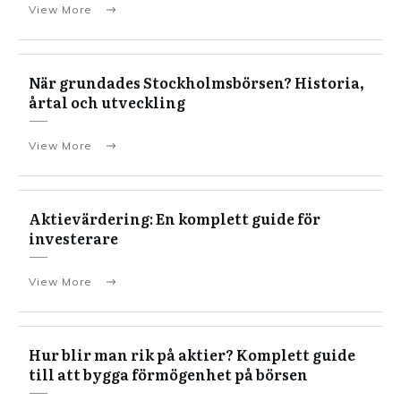
View More
När grundades Stockholmsbörsen? Historia,
årtal och utveckling
View More
Aktievärdering: En komplett guide för
investerare
View More
Hur blir man rik på aktier? Komplett guide
till att bygga förmögenhet på börsen