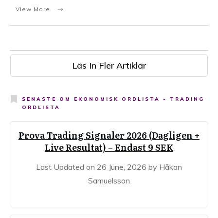
View More
Läs In Fler Artiklar
SENASTE OM
EKONOMISK ORDLISTA - TRADING
ORDLISTA
Prova Trading Signaler 2026 (Dagligen +
Live Resultat) – Endast 9 SEK
Last Updated on 26 June, 2026 by Håkan
Samuelsson