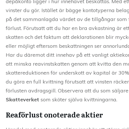
depåkonto ligger i hur innehavet beskattas. Med ett
vinster du gör. Istället är bägge kontotyperna be
på det sammanlagda värdet av de tillgångar som fi
förlust. Förutsatt att du har en bra avkastning är et
skatten och det faktum att deklarationen blir mycke
eller möjligt eftersom beskattningen ser annorlunda
Har du däremot ditt innehav på ett vanligt aktiekont
att minska reavinstskatten genom att kvitta den mo
skattereduktionen för underskott av kapital är 30%
du göra en full kvittning förutsatt att vinsten räcker
förlusten avdragsgill. Observera att du som säljare 
Skatteverket
som sköter själva kvittningarna.
Reaförlust onoterade aktier