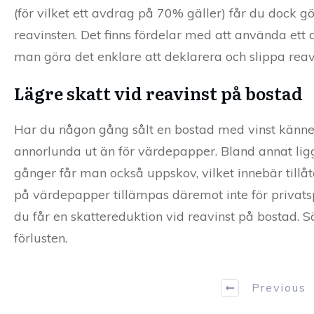
(för vilket ett avdrag på 70% gäller) får du dock gö
reavinsten. Det finns fördelar med att använda ett d
man göra det enklare att deklarera och slippa reavin
Lägre skatt vid reavinst på bostad
Har du någon gång sålt en bostad med vinst känner d
annorlunda ut än för värdepapper. Bland annat ligg
gånger får man också uppskov, vilket innebär tillåt
på värdepapper tillämpas däremot inte för privat
du får en skattereduktion vid reavinst på bostad. S
förlusten.
Previous