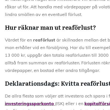
råkar ut för. Att handla med värdepapper på volati
lindra smällen av en eventuell förlust.
Hur räknar man ut reaförlust?
Värdet för en
reaförlust
är skillnaden mellan det b
man erhåller vid en försäljning. Har du till exempe
13 000 kr, uppgår den totala reaförlusten till 300
alltså fram summan av reaförlusten. Förlusten räkn
värdepapper, en bostad eller andra tillgångar.
Deklarationsdags: Kvitta reaförlus
De allra flesta som väljer att investera och spara i
investeringssparkonto
(ISK) eller i en
kapitalförs