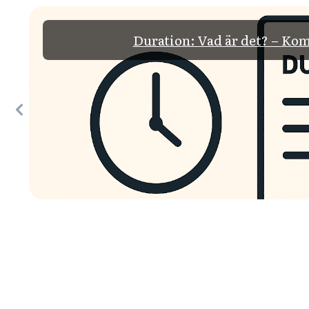
Duration: Vad är det? – Kom