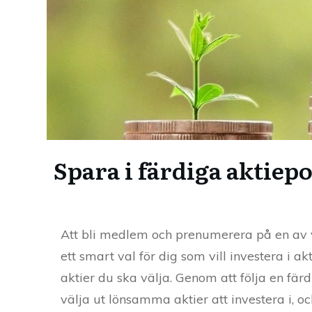
Spara i färdiga aktiepo
Att bli medlem och prenumerera på en av v
ett smart val för dig som vill investera i a
aktier du ska välja. Genom att följa en färdi
välja ut lönsamma aktier att investera i, oc