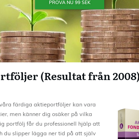
PROVA NU 99 SEK
rtföljer (Resultat från 2008
åra färdiga aktieportföljer kan vara
ktier, men känner dig osäker på vilka
g portfölj får du professionell hjälp att
h du slipper lägga ner tid på att själv