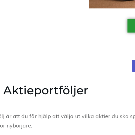
a Aktieportföljer
j är att du får hjälp att välja ut vilka aktier du ska sp
för nybörjare.