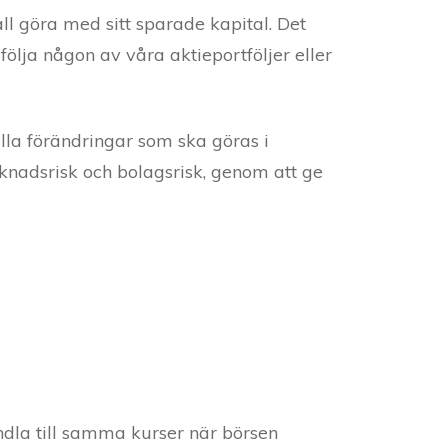
ll göra med sitt sparade kapital. Det
följa någon av våra aktieportföljer eller
lla förändringar som ska göras i
arknadsrisk och bolagsrisk, genom att ge
ndla till samma kurser när börsen