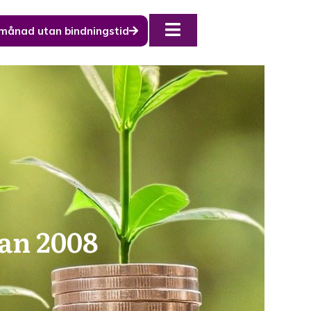
 månad utan bindningstid
dan 2008