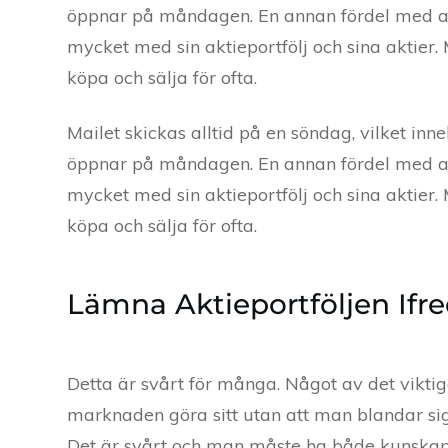
öppnar på måndagen. En annan fördel med att
mycket med sin aktieportfölj och sina aktier
köpa och sälja för ofta.
Mailet skickas alltid på en söndag, vilket i
öppnar på måndagen. En annan fördel med att
mycket med sin aktieportfölj och sina aktier
köpa och sälja för ofta.
Lämna Aktieportföljen Ifred
Detta är svårt för många. Något av det viktiga
marknaden göra sitt utan att man blandar sig i
Det är svårt och man måste ha både kunskap o