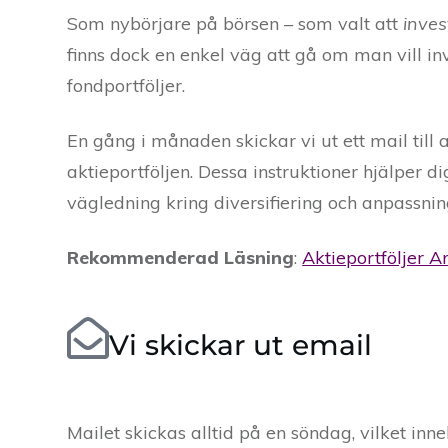
Som nybörjare på börsen – som valt att
inves
finns dock en enkel väg att gå om man vill inv
fondportföljer.
En gång i månaden skickar vi ut ett mail til
aktieportföljen. Dessa instruktioner hjälper d
vägledning kring diversifiering och anpassni
Rekommenderad Läsning
:
Aktieportföljer Ar
Vi skickar ut email
Mailet skickas alltid på en söndag, vilket i