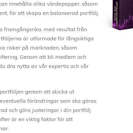
r kan innehålla olika värdepapper, såsom
ent, för att skapa en balanserad portfölj.
ra framgångsrika, med resultat från
tföljerna är utformade för långsiktiga
olika risker på marknaden, såsom
ifiering. Genom att bli medlem och
u dra nytta av vår expertis och vår
 portföljen genom att skicka ut
eventuella förändringar som ska göras.
ad och göra justeringar i din portfölj
ter är en viktig faktor för att
mar.