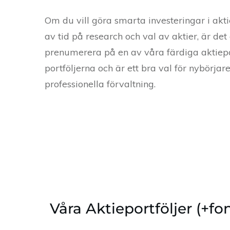
Om du vill göra smarta investeringar i akt
av tid på research och val av aktier, är de
prenumerera på en av våra färdiga aktiepor
portföljerna och är ett bra val för nybörja
professionella förvaltning.
Våra Aktieportföljer (+fo