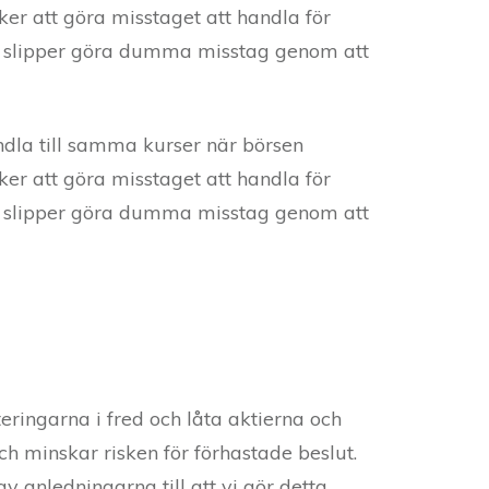
r att göra misstaget att handla för
och slipper göra dumma misstag genom att
ndla till samma kurser när börsen
r att göra misstaget att handla för
och slipper göra dumma misstag genom att
eringarna i fred och låta aktierna och
ch minskar risken för förhastade beslut.
 anledningarna till att vi gör detta