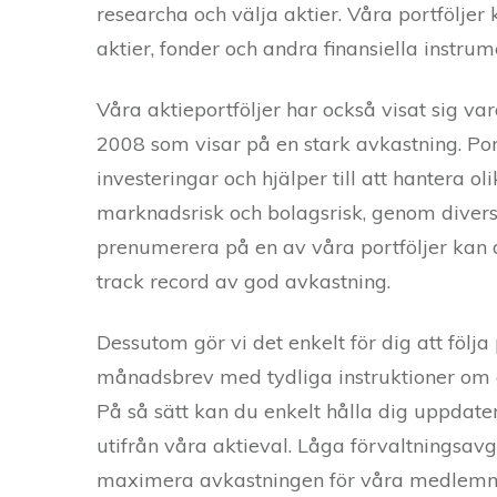
researcha och välja aktier. Våra portfölje
aktier, fonder och andra finansiella instrum
Våra aktieportföljer har också visat sig va
2008 som visar på en stark avkastning. Por
investeringar och hjälper till att hantera 
marknadsrisk och bolagsrisk, genom divers
prenumerera på en av våra portföljer kan d
track record av god avkastning.
Dessutom gör vi det enkelt för dig att följa
månadsbrev med tydliga instruktioner om 
På så sätt kan du enkelt hålla dig uppdater
utifrån våra aktieval. Låga förvaltningsavgif
maximera avkastningen för våra medlem